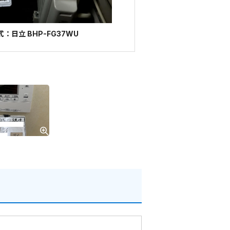
：日立 BHP-FG37WU