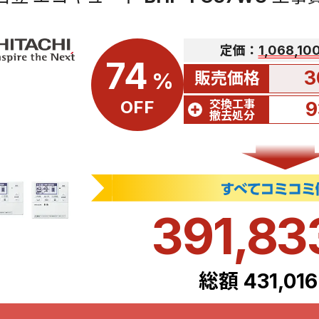
定価：
1,068,1
74
3
販売価格
%
交換工事
OFF
9
撤去処分
391,8
総額 431,01