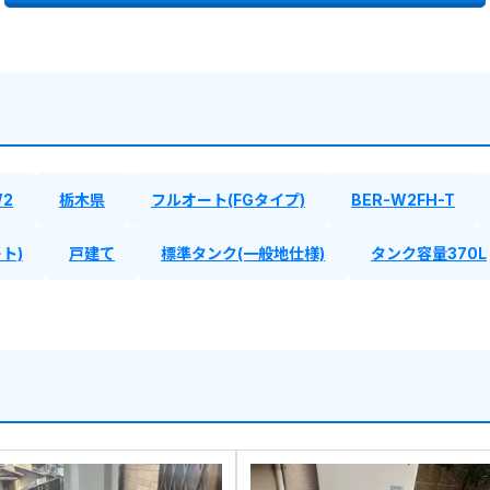
W2
栃木県
フルオート(FGタイプ)
BER-W2FH-T
ト)
戸建て
標準タンク(一般地仕様)
タンク容量370L