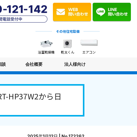
その他住宅設備
浴室乾燥機
乾太くん
エアコン
相談
会社概要
法人様向け
-HP37W2から日
2025年1月12日 | No.172262