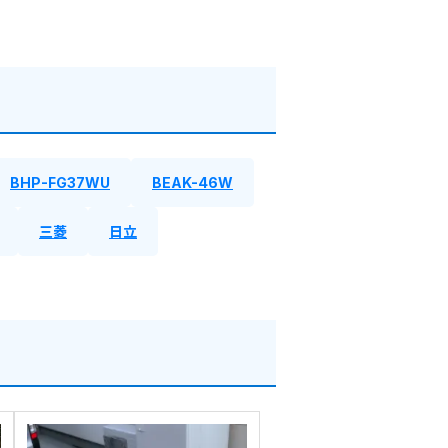
BHP-FG37WU
BEAK-46W
三菱
日立