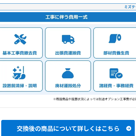
ミズテ
※既設商品や設置状況によっては別途オプション工事費が必
交換後の商品について
詳しくはこちら