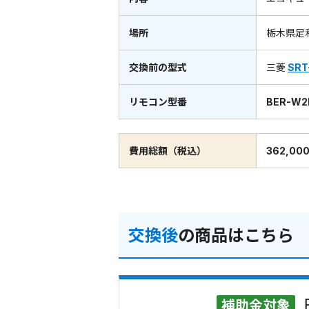
場所
栃木県足
交換前の型式
三菱
SRT
リモコン型番
BER-W2
費用総額（税込）
362,00
交換後
の商品はこちら
補助金対象