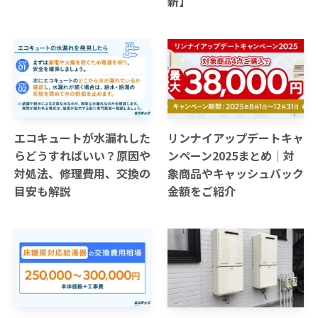
新】
エコキュートが水漏れした
リンナイアップデートキャ
らどうすればいい？原因や
ンペーン2025まとめ｜対
対処法、修理費用、交換の
象商品やキャッシュバック
目安も解説
金額をご紹介