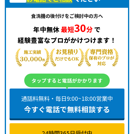
食洗機の後付けをご検討中の方へ
30
年中無休
最短
分
で
経験豊富なプロがかけつけます！
タップすると電話がかかります
通話料無料・毎日9:00~18:00営業中
今すぐ電話で無料相談する
24時間365日受付中