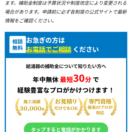
ます。補助金制度は予算状況や制度改定により変更される
場合があります。申請前に必ず各制度の公式サイトで最新
情報をご確認ください。
お急ぎの方は
相談
無料
お電話でご相談
ください
給湯器の補助金について知りたい方へ
30
年中無休
最短
分
で
経験豊富なプロがかけつけます！
タップすると電話がかかります