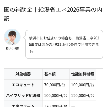
国の補助金｜給湯省エネ2026事業の内
訳
横浜市にお住まいの場合も、給湯省エネ202
6事業はほかの地域と同じ条件で利用できま
駆けつけ隊
す。
対象機器
基本額
性能加算機種
エコキュート
70,000円/台
100,000円/台
ハイブリッド給湯機
100,000円/台
120,000円/台
エネファーム
170,000円/台
―