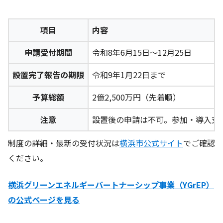
項目
内容
申請受付期間
令和8年6月15日〜12月25日
設置完了報告の期限
令和9年1月22日まで
予算総額
2億2,500万円（先着順）
注意
設置後の申請は不可。参加・導入支
制度の詳細・最新の受付状況は
横浜市公式サイト
でご確認
ください。
横浜グリーンエネルギーパートナーシップ事業（YGrEP）
の公式ページを見る