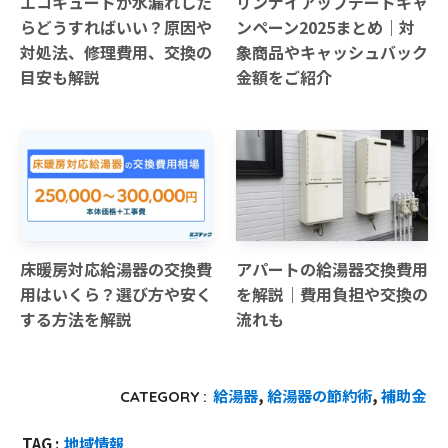
エコキュートが水漏れした
リンナイアップデートキャ
らどうすればいい？原因や
ンペーン2025まとめ｜対
対処法、修理費用、交換の
象商品やキャッシュバック
目安も解説
金額をご紹介
床暖房対応給湯器の交換費
アパートの給湯器交換費用
用はいくら？選び方や安く
を解説｜費用負担や交換の
する方法を解説
流れも
給湯器
, 
給湯器の節約術
, 
補助金
CATEGORY :
TAG :
地域情報