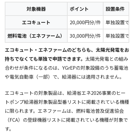
対象機器
ポイント
設置条件
エコキュート
20,000円分/件
単独設置で
燃料電池（エネファーム）
30,000円分/件
単独設置で
エコキュート・エネファームのどちらも、太陽光発電をお
持ちでなくても単独で申請できます。
太陽光発電との組み
合わせが条件になるのは、YGrEPの対象設備のうち蓄電池
や電気自動車（一部）で、給湯器には適用されません。
エコキュートの対象製品は、給湯省エネ2026事業のヒー
トポンプ給湯器対象製品型番リストに掲載されている機種
に限られます。エネファームは、燃料電池普及促進協会
（FCA）の登録機器リストに掲載されている機種が対象で
す。